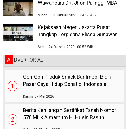
Wawancara DR. Jhon Palinggi, MBA
Minggu, 10 Januari 2021 19:54 WIB
Kejaksaan Negeri Jakarta Pusat
Tangkap Terpidana Elissa Gunawan
Sabtu, 24 Oktober 2020 00:52 WIB
A
DVERTORIAL
Goh-Goh Produk Snack Bar Impor Bidik
Pasar Gaya Hidup Sehat di Indonesia
1
Kamis, 07 Mei 2026
Berita Kehilangan Sertifikat Tanah Nomor
578 Milik Almarhum H. Husin Basuni
2