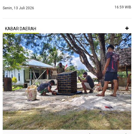
16:59 WIB
Senin, 13 Juli 2026
KABAR DAERAH