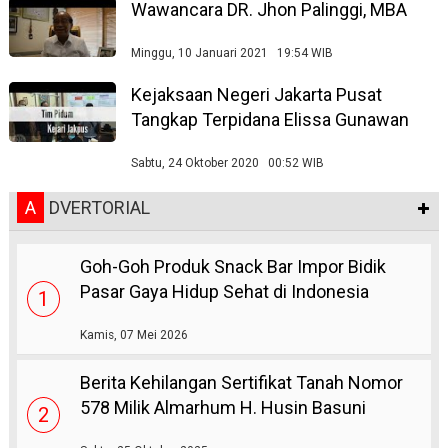
Wawancara DR. Jhon Palinggi, MBA
Minggu, 10 Januari 2021 19:54 WIB
Kejaksaan Negeri Jakarta Pusat
Tangkap Terpidana Elissa Gunawan
Sabtu, 24 Oktober 2020 00:52 WIB
A
DVERTORIAL
Goh-Goh Produk Snack Bar Impor Bidik
Pasar Gaya Hidup Sehat di Indonesia
1
Kamis, 07 Mei 2026
Berita Kehilangan Sertifikat Tanah Nomor
578 Milik Almarhum H. Husin Basuni
2