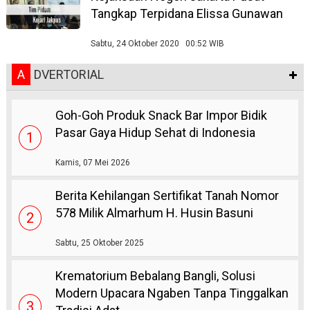
Tangkap Terpidana Elissa Gunawan
Sabtu, 24 Oktober 2020 00:52 WIB
A
DVERTORIAL
Goh-Goh Produk Snack Bar Impor Bidik
Pasar Gaya Hidup Sehat di Indonesia
1
Kamis, 07 Mei 2026
Berita Kehilangan Sertifikat Tanah Nomor
578 Milik Almarhum H. Husin Basuni
2
Sabtu, 25 Oktober 2025
Krematorium Bebalang Bangli, Solusi
Modern Upacara Ngaben Tanpa Tinggalkan
3