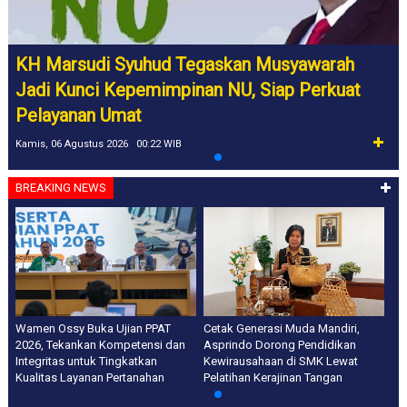
KH Marsudi Syuhud Tegaskan Musyawarah
Jadi Kunci Kepemimpinan NU, Siap Perkuat
Pelayanan Umat
Kamis, 06 Agustus 2026 00:22 WIB
BREAKING NEWS
Wamen Ossy Buka Ujian PPAT
Cetak Generasi Muda Mandiri,
2026, Tekankan Kompetensi dan
Asprindo Dorong Pendidikan
Integritas untuk Tingkatkan
Kewirausahaan di SMK Lewat
Kualitas Layanan Pertanahan
Pelatihan Kerajinan Tangan