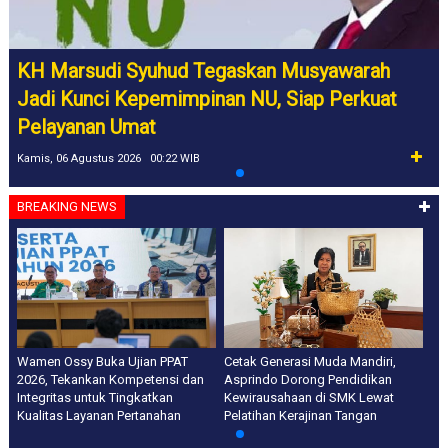
KH Marsudi Syuhud Tegaskan Musyawarah
Jadi Kunci Kepemimpinan NU, Siap Perkuat
Pelayanan Umat
Kamis, 06 Agustus 2026 00:22 WIB
BREAKING NEWS
Wamen Ossy Buka Ujian PPAT
Cetak Generasi Muda Mandiri,
2026, Tekankan Kompetensi dan
Asprindo Dorong Pendidikan
Integritas untuk Tingkatkan
Kewirausahaan di SMK Lewat
Kualitas Layanan Pertanahan
Pelatihan Kerajinan Tangan