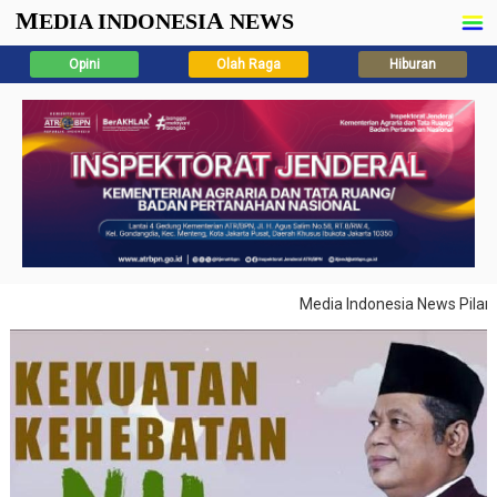
M
A
EDIA INDONESI
NEWS
Opini
Olah Raga
Hiburan
Media Indonesia News Pilar Neg