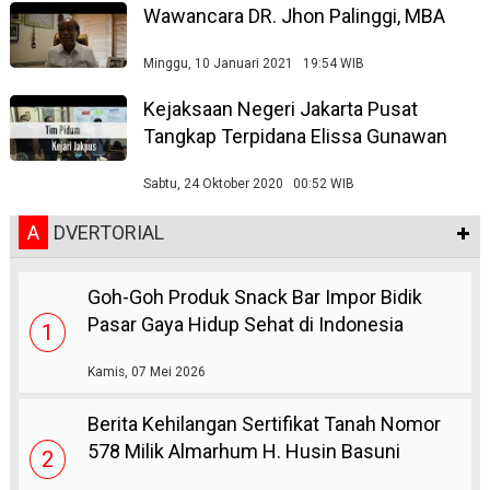
Wawancara DR. Jhon Palinggi, MBA
Minggu, 10 Januari 2021 19:54 WIB
Kejaksaan Negeri Jakarta Pusat
Tangkap Terpidana Elissa Gunawan
Sabtu, 24 Oktober 2020 00:52 WIB
A
DVERTORIAL
Goh-Goh Produk Snack Bar Impor Bidik
Pasar Gaya Hidup Sehat di Indonesia
1
Kamis, 07 Mei 2026
Berita Kehilangan Sertifikat Tanah Nomor
578 Milik Almarhum H. Husin Basuni
2