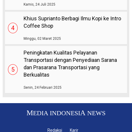
Kamis, 24 Juli 2025
Khius Suprianto Berbagi Ilmu Kopi ke Intro
Coffee Shop
4
Minggu, 02 Maret 2025
Peningkatan Kualitas Pelayanan
Transportasi dengan Penyediaan Sarana
dan Prasarana Transportasi yang
5
Berkualitas
Senin, 24 Februari 2025
M
A
EDIA INDONESI
NEWS
Redaksi
Karir