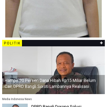
P O L I T I K
Hampir 90 Persen Dana Hibah Rp15 Miliar Belum
Cair, DPRD Bangli Soroti Lambannya Realisasi
Media Indonesia News
DPRD Bangli Dorong Solusi