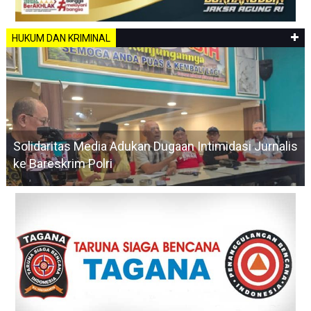
HUKUM DAN KRIMINAL
Solidaritas Media Adukan Dugaan Intimidasi Jurnalis
ke Bareskrim Polri