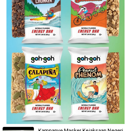
Kampanye Masker Kejaksaan Negeri